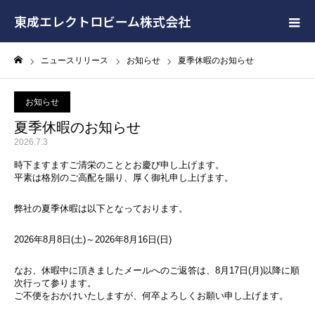
東成エレクトロビーム株式会社
ニュースリリース
お知らせ
夏季休暇のお知らせ
ホーム
お知らせ
夏季休暇のお知らせ
2026.7.3
時下ますますご清栄のこととお慶び申し上げます。
平素は格別のご高配を賜り、厚く御礼申し上げます。
弊社の夏季休暇は以下となっております。
2026年8月8日(土)～2026年8月16日(日)
なお、休暇中に頂きましたメールへのご返答は、8月17日(月)以降に順
次行って参ります。
ご不便をおかけいたしますが、何卒よろしくお願い申し上げます。