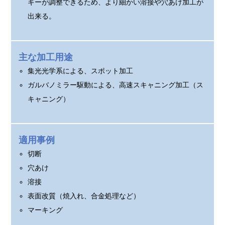
ギーが調整できるため、より細かい溶接や穴あけ加工が
出来る。
主な加工用途
集光光学系による、スポット加工
ガルバノミラー駆動による、高速スキャニング加工（ス
キャニング）
適用事例
切断
穴あけ
溶接
表面改質（焼入れ、合金処理など）
マーキング