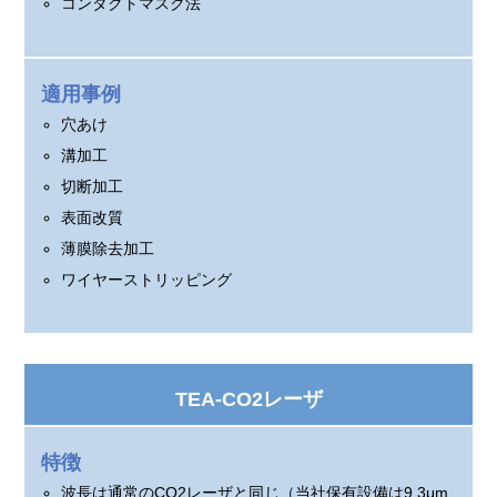
コンタクトマスク法
適用事例
穴あけ
溝加工
切断加工
表面改質
薄膜除去加工
ワイヤーストリッピング
TEA-CO2レーザ
特徴
波長は通常のCO2レーザと同じ（当社保有設備は9.3μm