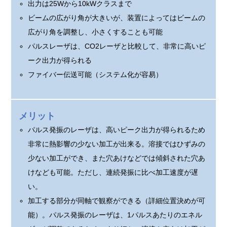
出力は25Wから10kWクラスまで
ビームの広がり角が大きいが、装置によってはビームの
広がり角を調整し、小さくすることも可能
パルスレーザは、CO2レーザと比較して、非常に高いピ
ーク出力が得られる
ファイバー伝送可能（システム化が容易）
メリット
パルス発振のレーザは、高いピーク出力が得られるため
非常に熱影響の少ない加工が出来る。溶接ではひずみの
少ない加工ができ、また穴あけなどでは傾斜された穴あ
けなども可能。ただし、連続発振に比べ加工速度が遅
い。
加工する部分が同軸で観察ができる（詳細位置決めが可
能）。パルス発振のレーザは、1パルスあたりのエネル