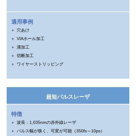
適用事例
穴あけ
VIAホール加工
溝加工
切断加工
ワイヤーストリッピング
超短パルスレーザ
特徴
波長：1,035nmの赤外線レーザ
パルス幅が狭く、可変が可能（350fs～10ps）