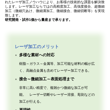
れたレーザ加工ノウハウにより、お客様の技術的な課題を解決致
します。レーザ加工ならではの高精度加工、高強度接合、超微細
加工（微細穴あけ、微細溝加工、微細接合、微細切断等）を実現
致します。
研究開発・試作1個から量産まで承ります。
レーザ加工のメリット
多様な素材への対応
樹脂～ガラス～金属等、加工可能な材料の幅が広
く、高融点金属も含めてレーザー加工できる。
接合～微細加工～表面処理まで
非常に高い精度で、複雑かつ微細な加工が可
能。 レーザー切断やレーザー溶接、彫刻などの
加工が行える。
再現性