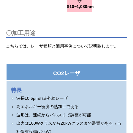
ザ
910~1,080nm
〇加工用途
こちらでは、レーザ種類と適用事例について説明致します。
CO2レーザ
特長
波長10.6μmの赤外線レーザ
高エネルギー密度の熱加工である
波形は、連続からパルスまで調整が可能
出力は100Wクラスから20kWクラスまで装置がある（当
社保有設備は2kW）