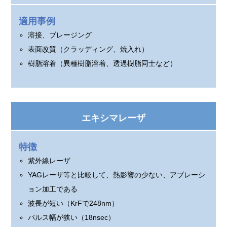
適用事例
溶接、ブレージング
表面改質（クラッディング、焼入れ）
樹脂溶着（異種樹脂溶着、透過樹脂同士など）
エキシマレーザ
特徴
紫外線レーザ
YAGレーザ等と比較して、熱影響の少ない、アブレーシ
ョン加工である
波長が短い（KrFで248nm）
パルス幅が狭い（18nsec）