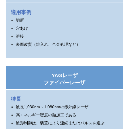
適用事例
切断
穴あけ
溶接
表面改質（焼入れ、合金処理など）
YAGレーザ
ファイバーレーザ
特長
波長1,030nm～1,080nmの赤外線レーザ
高エネルギー密度の熱加工である
波形制御は、装置により連続またはパルスを選ぶ