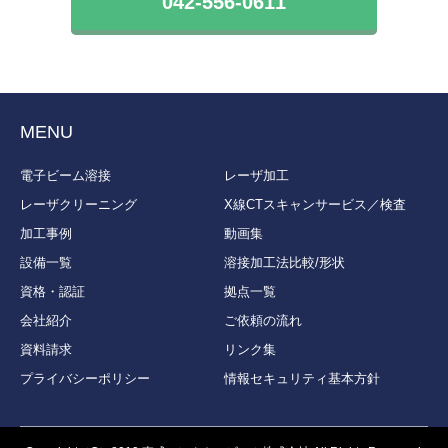
042-556-0611
MENU
電子ビーム溶接
レーザ加工
レーザクリーニング
X線CTスキャンサービス／検査
加工事例
動画集
設備一覧
溶接加工法比較/形状
資格・認証
拠点一覧
会社紹介
ご依頼の流れ
資料請求
リンク集
プライバシーポリシー
情報セキュリティ基本方針