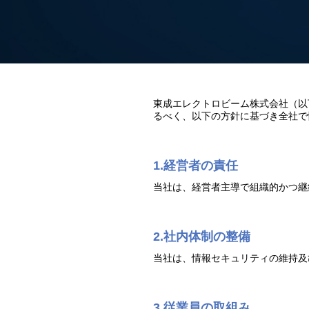
東成エレクトロビーム株式会社（以
るべく、以下の方針に基づき全社で
1.経営者の責任
当社は、経営者主導で組織的かつ継
2.社内体制の整備
当社は、情報セキュリティの維持及
3.従業員の取組み