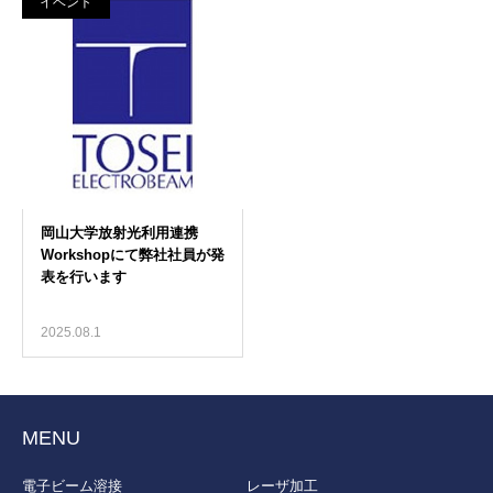
イベント
2025.08.1
MENU
電子ビーム溶接
レーザ加工