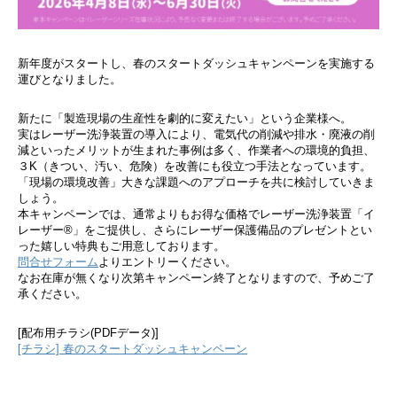
新年度がスタートし、春のスタートダッシュキャンペーンを実施する
運びとなりました。
新たに「製造現場の生産性を劇的に変えたい」という企業様へ。
実はレーザー洗浄装置の導入により、電気代の削減や排水・廃液の削
減といったメリットが生まれた事例は多く、作業者への環境的負担、
３K（きつい、汚い、危険）を改善にも役立つ手法となっています。
「現場の環境改善」大きな課題へのアプローチを共に検討していきま
しょう。
本キャンペーンでは、通常よりもお得な価格でレーザー洗浄装置「イ
レーザー®」をご提供し、さらにレーザー保護備品のプレゼントとい
った嬉しい特典もご用意しております。
問合せフォーム
よりエントリーください。
なお在庫が無くなり次第キャンペーン終了となりますので、予めご了
承ください。
[配布用チラシ(PDFデータ)]
[チラシ] 春のスタートダッシュキャンペーン