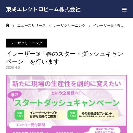
東成エレクトロビーム株式会社
ニュースリリース
レーザクリーニング
イレーザー®「春のスタートダッシュキャンペーン」を行います
ホーム
レーザクリーニング
イレーザー®「春のスタートダッシュキャン
ペーン」を行います
2026.4.8