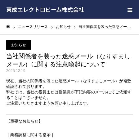
東成エレクトロビーム株式会社
ニュースリリース
お知らせ
当社関係者を装った迷惑メール（なりすましメール）に関する注意喚起について
ホーム
お知らせ
当社関係者を装った迷惑メール（なりすまし
メール）に関する注意喚起について
2025.12.19
現在、当社の関係者を装った迷惑メール（なりすましメール）が複数
確認されております。
弊社では、当社の役員または従業員が下記内容のメールにてご依頼す
ることはございません。
ご注意いただきますようお願い申し上げます。
【重要なお知らせ】
｜業務調整に関する指示｜