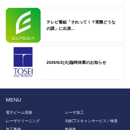
テレビ番組「それって！？実際どうな
の課」に出演…
2026/6/2(火)臨時休業のお知らせ
MENU
電子ビーム溶接
レーザ加工
レーザクリーニング
X線CTスキャンサービス／検査
加工事例
動画集