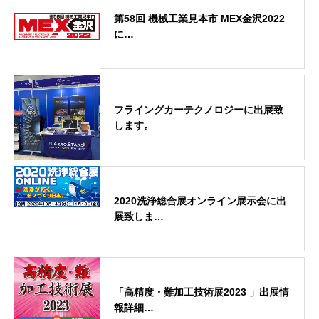
第58回 機械工業見本市 MEX金沢2022
に…
フライングカーテクノロジーに出展致
します。
2020洗浄総合展オンライン展示会に出
展致しま…
「高精度・難加工技術展2023 」出展情
報詳細…