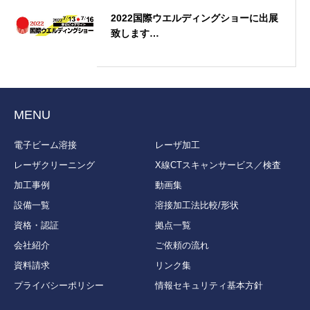
2022国際ウエルディングショーに出展
致します…
MENU
電子ビーム溶接
レーザ加工
レーザクリーニング
X線CTスキャンサービス／検査
加工事例
動画集
設備一覧
溶接加工法比較/形状
資格・認証
拠点一覧
会社紹介
ご依頼の流れ
資料請求
リンク集
プライバシーポリシー
情報セキュリティ基本方針