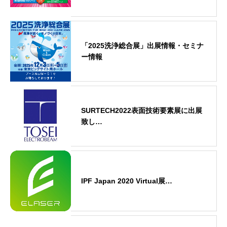
「2025洗浄総合展」出展情報・セミナ
ー情報
SURTECH2022表面技術要素展に出展
致し…
IPF Japan 2020 Virtual展…