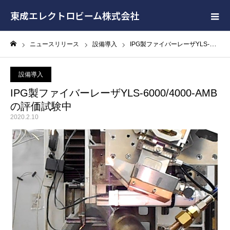
東成エレクトロビーム株式会社
ニュースリリース
設備導入
IPG製ファイバーレーザYLS-6000/4000-AMBの評価試験中
ホーム
設備導入
IPG製ファイバーレーザYLS-6000/4000-AMB
の評価試験中
2020.2.10