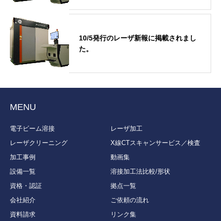
10/5発行のレーザ新報に掲載されまし
た。
MENU
電子ビーム溶接
レーザ加工
レーザクリーニング
X線CTスキャンサービス／検査
加工事例
動画集
設備一覧
溶接加工法比較/形状
資格・認証
拠点一覧
会社紹介
ご依頼の流れ
資料請求
リンク集