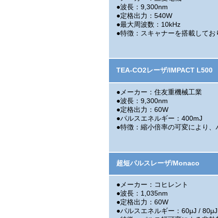
●波長：9,300nm
●定格出力：540W
●最大周波数：10kHz
●特徴：スキャナーを搭載してお
TEA-CO2レーザ/IMPACT L500
●メーカー：住友重機械工業
●波長：9,300nm
●定格出力：60W
●パルスエネルギー：400mJ
●特徴：縮小倍率の可変により、
超短パルスレーザ/Monaco
●メーカー：コヒレント
●波長：1,035nm
●定格出力：60W
●パルスエネルギー：60μJ / 80μJ