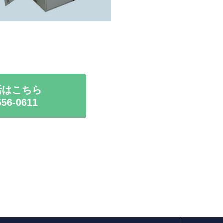
話はこちら
556-0611