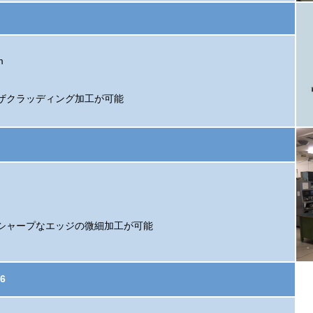
m
ザクラッディング加工が可能
シャープなエッジの微細加工が可能
6