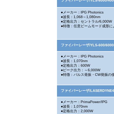
ファイバーレーザ/YLS-6000/4000
●メーカー：IPG Photonics
●波長：1,068～1,080nm
●定格出力：セントラル/6,000W 
●特徴：任意ビームモード成形に
ファイバーレーザ/YLS-600/6000
●メーカー：IPG Photonics
●波長：1,070nm
●定格出力：600W
●ピーク出力：～6,000W
●特徴：パルス発振・CW発振の
ファイバーレーザ/LASERDYNE4
●メーカー：PrimaPower/IPG
●波長：1,070nm
●定格出力：2,000W