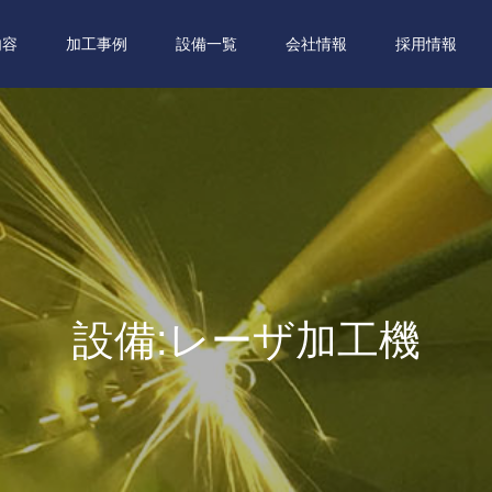
内容
加工事例
設備一覧
会社情報
採用情報
設備:レーザ加工機