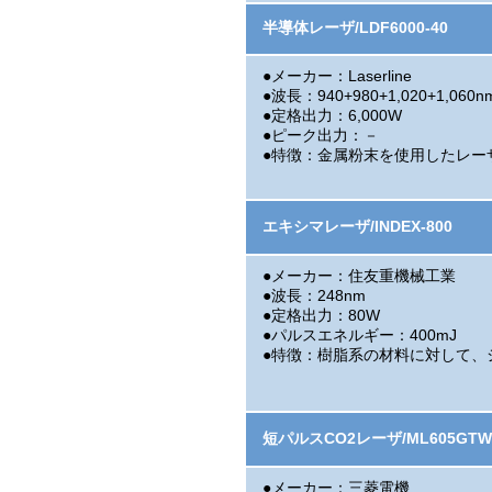
半導体レーザ/LDF6000-40
●メーカー：Laserline
●波長：940+980+1,020+1,060n
●定格出力：6,000W
●ピーク出力：－
●特徴：金属粉末を使用したレー
エキシマレーザ/INDEX-800
●メーカー：住友重機械工業
●波長：248nm
●定格出力：80W
●パルスエネルギー：400mJ
●特徴：樹脂系の材料に対して、
短パルスCO2レーザ/ML605GTW
●メーカー：三菱電機