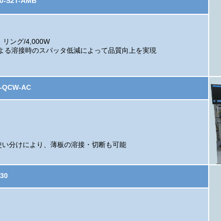
-S2T-AMB
リング/4,000W
よる溶接時のスパッタ低減によって品質向上を実現
-QCW-AC
使い分けにより、薄板の溶接・切断も可能
30