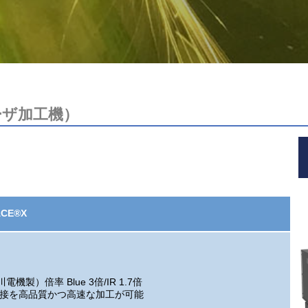
ーザ加工機）
CE®X
）倍率 Blue 3倍/IR 1.7倍
溶接を高品質かつ高速な加工が可能