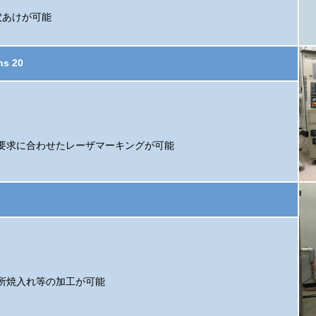
穴あけが可能
s 20
要求に合わせたレーザマーキングが可能
所焼入れ等の加工が可能