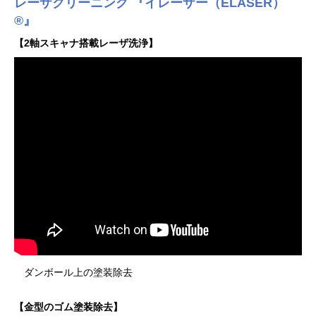
レーザクリーニング 『イレーザー（ELASER）
®』
【2軸スキャナ搭載レーザ洗浄】
ダンボール上の塗装除去
【金型のゴム塗装除去】