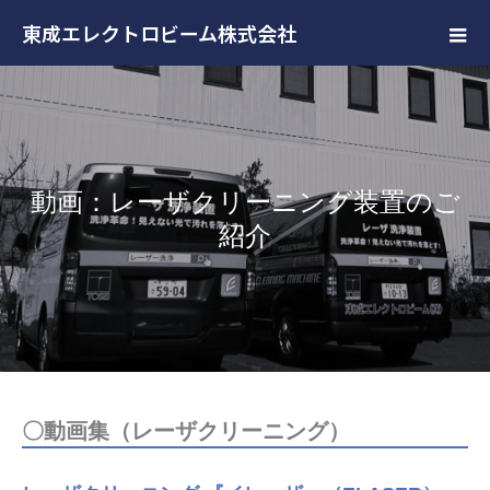
東成エレクトロビーム株式会社
動画：レーザクリーニング装置のご
紹介
〇動画集（レーザクリーニング）