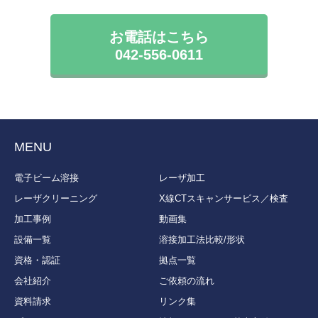
お電話はこちら
042-556-0611
MENU
電子ビーム溶接
レーザ加工
レーザクリーニング
X線CTスキャンサービス／検査
加工事例
動画集
設備一覧
溶接加工法比較/形状
資格・認証
拠点一覧
会社紹介
ご依頼の流れ
資料請求
リンク集